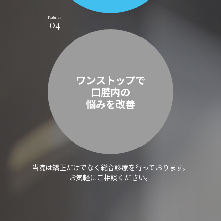
Features
04
ワンストップで
口腔内の
悩みを改善
当院は矯正だけでなく総合診療を行っております。
お気軽にご相談ください。