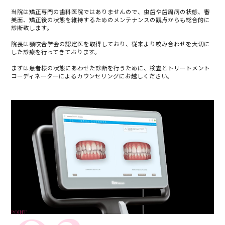
当院は矯正専門の歯科医院ではありませんので、虫歯や歯周病の状態、審
美面、矯正後の状態を維持するためのメンテナンスの観点からも総合的に
診断致します。
院長は顎咬合学会の認定医を取得しており、従来より咬み合わせを大切に
した診療を行ってきております。
まずは患者様の状態にあわせた診断を行うために、検査とトリートメント
コーディネーターによるカウンセリングにお越しください。
POINT