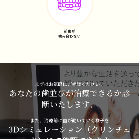
前歯が
噛み合わない
まずはお気軽にご相談ください。
あなたの歯並びが治療できるか診
断いたします。
また、治療前に歯が動いていく様子を
3Dシミュレーション（クリンチェ