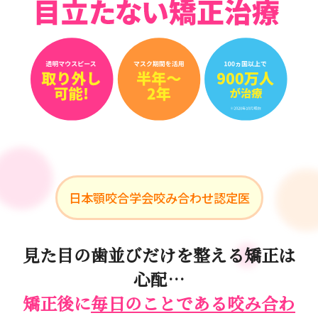
日本顎咬合学会咬み合わせ認定医
見た目の歯並びだけを整える矯正は
心配…
矯正後に
毎日のことである咬み合わ