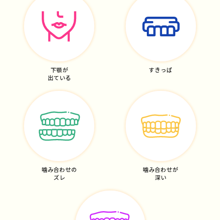
下顎が
すきっぱ
出ている
噛み合わせの
噛み合わせが
ズレ
深い