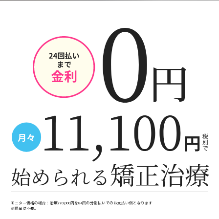
モニター価格の場合：治療770,000円を84回の分割払いでのお支払い例となります
※頭金は不要。