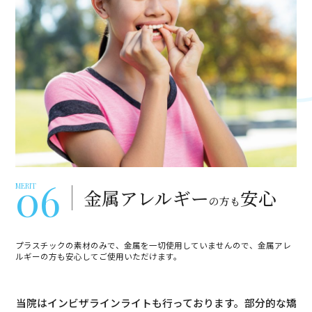
06
MERIT
金属アレルギー
安心
の方も
プラスチックの素材のみで、金属を一切使用していませんので、金属アレ
ルギーの方も安心してご使用いただけます。
当院はインビザラインライトも行っております。
部分的な矯