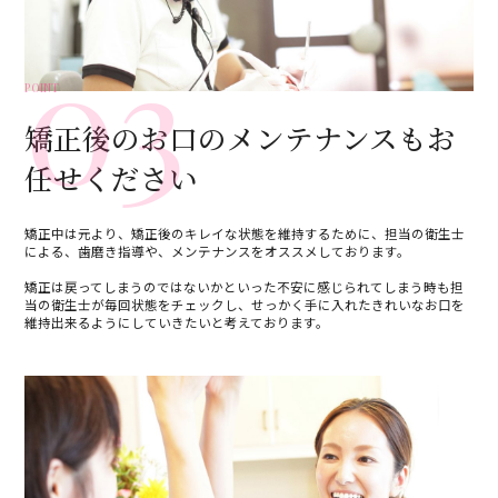
03
POINT
矯正後のお口のメンテナンスもお
任せください
矯正中は元より、矯正後のキレイな状態を維持するために、担当の衛生士
による、歯磨き指導や、メンテナンスをオススメしております。
矯正は戻ってしまうのではないかといった不安に感じられてしまう時も担
当の衛生士が毎回状態をチェックし、せっかく手に入れたきれいなお口を
維持出来るようにしていきたいと考えております。