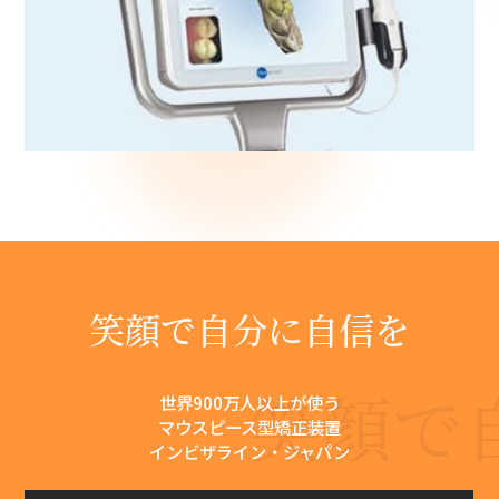
笑顔で自分に自信を
笑顔で
世界900万人以上が使う
マウスピース型矯正装置
インビザライン・ジャパン