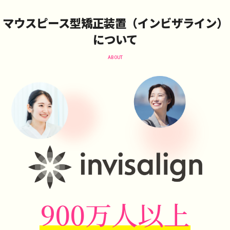
マウスピース型矯正装置（インビザライン）
について
ABOUT
900万人以上