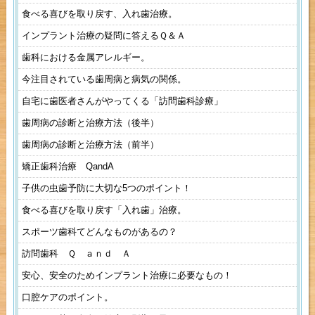
食べる喜びを取り戻す、入れ歯治療。
インプラント治療の疑問に答えるＱ＆Ａ
歯科における金属アレルギー。
今注目されている歯周病と病気の関係。
自宅に歯医者さんがやってくる「訪問歯科診療」
歯周病の診断と治療方法（後半）
歯周病の診断と治療方法（前半）
矯正歯科治療 QandA
子供の虫歯予防に大切な5つのポイント！
食べる喜びを取り戻す「入れ歯」治療。
スポーツ歯科てどんなものがあるの？
訪問歯科 Ｑ ａｎｄ Ａ
安心、安全のためインプラント治療に必要なもの！
口腔ケアのポイント。