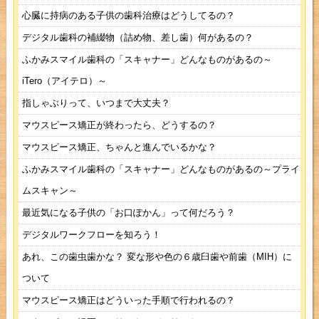
心臓に持病のある子供の歯科治療はどうしてるの？
デジタル歯科の補綴物（詰め物、差し歯）何があるの？
ふかみスマイル歯科の「スキャナー」どんなものがあるの～
iTero（アイテロ）～
指しゃぶりって、いつまで大丈夫？
マウスピース矯正が終わったら、どうするの？
マウスピース矯正、ちゃんと進んでいるかな？
ふかみスマイル歯科の「スキャナー」どんなものがあるの～プライ
ムスキャン～
最近気になる子供の「お口ぽかん」って何だろう？
デジタルワークフローを知ろう！
あれ、この歯虫歯かな？ 変な形や色の６歳臼歯や前歯（MIH）に
ついて
マウスピース矯正はどういった手順で行われるの？