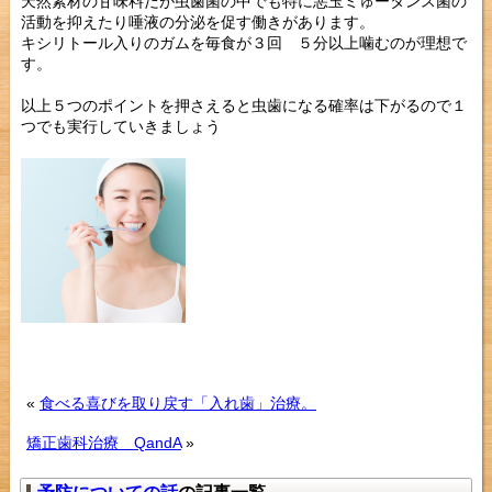
天然素材の甘味料だが虫歯菌の中でも特に悪玉ミゅータンス菌の
活動を抑えたり唾液の分泌を促す働きがあります。
キシリトール入りのガムを毎食が３回 ５分以上噛むのが理想で
す。
以上５つのポイントを押さえると虫歯になる確率は下がるので１
つでも実行していきましょう
«
食べる喜びを取り戻す「入れ歯」治療。
矯正歯科治療 QandA
»