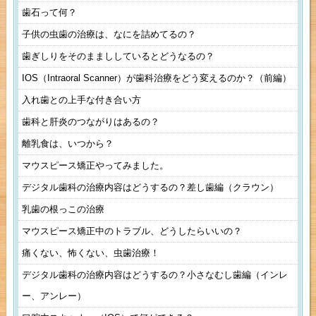
歯石って何？
子供の虫歯の治療は、なにを詰めてるの？
歯ぎしりをそのままししているとどうなるの？
IOS（Intraoral Scanner）が歯科治療をどう変えるのか？（前編）
入れ歯との上手な付き合い方
歯科と肝炎のつながりはあるの？
離乳食は、いつから？
マウスピース矯正やってみました。
デジタル歯科の治療内容はどうするの？差し歯編（クラウン）
乳歯の根っこの治療
マウスピース矯正中のトラブル、どうしたらいいの？
痛くない、怖くない、虫歯治療！
デジタル歯科の治療内容はどうするの？小さなむし歯編（インレ
ー、アンレー）