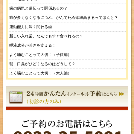
歯の病気と遺伝って関係あるの？
歯が多くなくなるにつれ、がんで死ぬ確率高まるってほんと？
運動能力に深く関わる歯
新しい入れ歯、なんでもすぐ食べれるの？
唾液成分が若さを支える！
よく噛むことって大切！（子供編）
朝、口臭がひどくなるのはどうして？
よく噛むことって大切！（大人編）