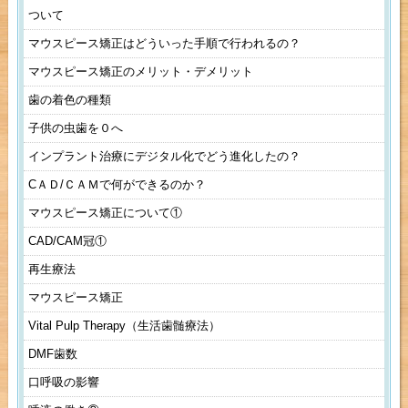
ついて
マウスピース矯正はどういった手順で行われるの？
マウスピース矯正のメリット・デメリット
歯の着色の種類
子供の虫歯を０へ
インプラント治療にデジタル化でどう進化したの？
CＡＤ/ＣＡＭで何ができるのか？
マウスピース矯正について①
CAD/CAM冠①
再生療法
マウスピース矯正
Vital Pulp Therapy（生活歯髄療法）
DMF歯数
口呼吸の影響