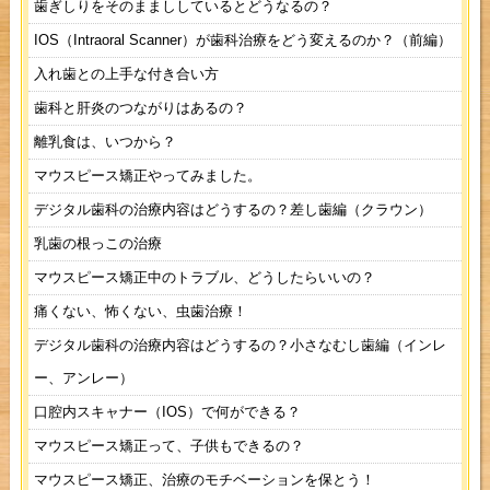
歯ぎしりをそのままししているとどうなるの？
IOS（Intraoral Scanner）が歯科治療をどう変えるのか？（前編）
入れ歯との上手な付き合い方
歯科と肝炎のつながりはあるの？
離乳食は、いつから？
マウスピース矯正やってみました。
デジタル歯科の治療内容はどうするの？差し歯編（クラウン）
乳歯の根っこの治療
マウスピース矯正中のトラブル、どうしたらいいの？
痛くない、怖くない、虫歯治療！
デジタル歯科の治療内容はどうするの？小さなむし歯編（インレ
ー、アンレー）
口腔内スキャナー（IOS）で何ができる？
マウスピース矯正って、子供もできるの？
マウスピース矯正、治療のモチベーションを保とう！