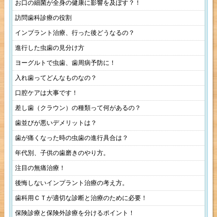
お口の細菌が全身の健康に影響を及ぼす？！
訪問歯科診療の役割
インプラント治療、行った後どうなるの？
進行した虫歯の見分け方
ヨーグルトで虫歯、歯周病予防に！
入れ歯ってどんなものなの？
口腔ケアは大事です！
差し歯（クラウン）の種類って何があるの？
歯並びが悪いデメリットは？
歯が痛くなった時の虫歯の進行具合は？
年代別、子供の歯磨きのやり方。
注目の無痛治療！
後悔しないインプラント治療の考え方。
歯科用ＣＴが適切な診断と治療のために必要！
保険診療と保険外診療を分けるポイント！