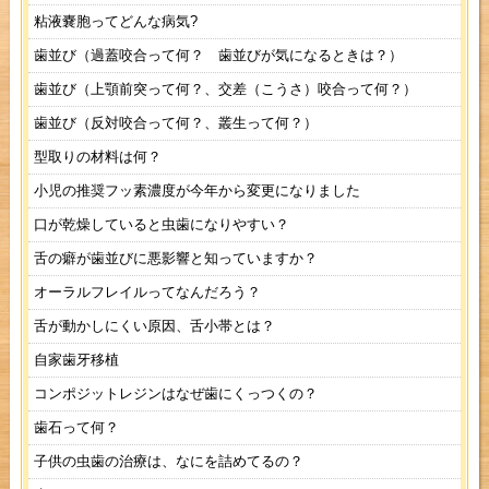
粘液嚢胞ってどんな病気?
歯並び（過蓋咬合って何？ 歯並びが気になるときは？）
歯並び（上顎前突って何？、交差（こうさ）咬合って何？）
歯並び（反対咬合って何？、叢生って何？）
型取りの材料は何？
小児の推奨フッ素濃度が今年から変更になりました
口が乾燥していると虫歯になりやすい？
舌の癖が歯並びに悪影響と知っていますか？
オーラルフレイルってなんだろう？
舌が動かしにくい原因、舌小帯とは？
自家歯牙移植
コンポジットレジンはなぜ歯にくっつくの？
歯石って何？
子供の虫歯の治療は、なにを詰めてるの？