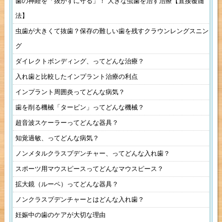
歯の神経を「抜かずに守る」！ 大きな虫歯を治す治療【直接覆髄
法】
虫歯が大きくて抜歯？保存の難しい歯を残すクラウンレングスニン
グ
ダイレクトボンディング、ってどんな治療？
入れ歯と比較したインプラント治療の利点
インプラント周囲炎ってどんな病気？
歯を削る機械「タービン」ってどんな機械？
超音波スケーラーってどんな器具？
知覚過敏、ってどんな病気？
ノンメタルクラスプデンチャー、ってどんな入れ歯？
スポーツ用マウスピースってどんなマウスピース？
拡大鏡（ルーペ）ってどんな器具？
ノンクラスプデンチャーとはどんな入れ歯？
妊娠中の歯のケアが大切な理由