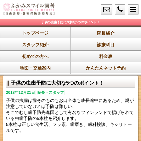
子供の虫歯予防に大切な5つのポイント！
トップページ
院長紹介
スタッフ紹介
診療科目
初めての方へ
料金表
地図・交通案内
かんたんネット予約
子供の虫歯予防に大切な5つのポイント！
2018年12月21日│院長・スタッフ│
子供の虫歯は歯そのものもお口全体も成長途中にあるため、親が
注意していなければ予防は難しい。
そこでむし歯予防先進国として有名なフィンランドで揚げられて
いる虫歯予防の5本柱を紹介します。
5本柱は正しい食生活、フッ素、歯磨き、歯科検診、キシリトー
ルです。