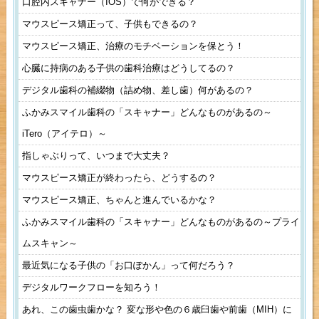
口腔内スキャナー（IOS）で何ができる？
マウスピース矯正って、子供もできるの？
マウスピース矯正、治療のモチベーションを保とう！
心臓に持病のある子供の歯科治療はどうしてるの？
デジタル歯科の補綴物（詰め物、差し歯）何があるの？
ふかみスマイル歯科の「スキャナー」どんなものがあるの～
iTero（アイテロ）～
指しゃぶりって、いつまで大丈夫？
マウスピース矯正が終わったら、どうするの？
マウスピース矯正、ちゃんと進んでいるかな？
ふかみスマイル歯科の「スキャナー」どんなものがあるの～プライ
ムスキャン～
最近気になる子供の「お口ぽかん」って何だろう？
デジタルワークフローを知ろう！
あれ、この歯虫歯かな？ 変な形や色の６歳臼歯や前歯（MIH）に