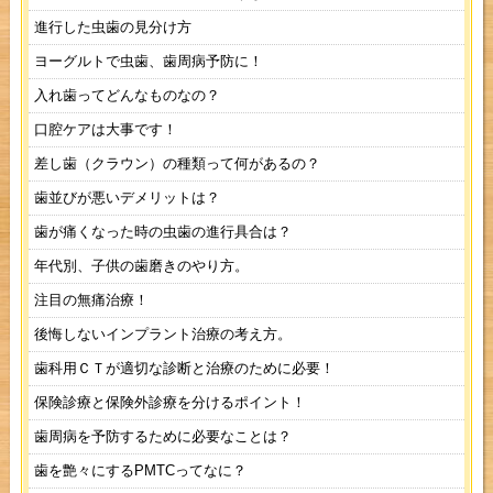
進行した虫歯の見分け方
ヨーグルトで虫歯、歯周病予防に！
入れ歯ってどんなものなの？
口腔ケアは大事です！
差し歯（クラウン）の種類って何があるの？
歯並びが悪いデメリットは？
歯が痛くなった時の虫歯の進行具合は？
年代別、子供の歯磨きのやり方。
注目の無痛治療！
後悔しないインプラント治療の考え方。
歯科用ＣＴが適切な診断と治療のために必要！
保険診療と保険外診療を分けるポイント！
歯周病を予防するために必要なことは？
歯を艶々にするPMTCってなに？