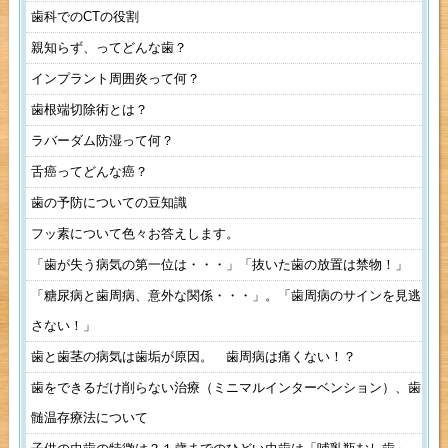
歯科でのCTの役割
親知らず、ってどんな歯？
インプラント周囲炎って何？
歯根端切除術とは？
ラバーダム防湿って何？
舌癌ってどんな癌？
歯の予防についての豆知識
フッ素について色々お答えします。
「歯が失う病気の第一位は・・・」「抜いた歯の放置は禁物！」
「糖尿病と歯周病、意外な関係・・・」。「歯周病のサインを見逃
さない！」
歯と歯茎の病気は歯垢が原因。 歯周病は痛くない！？
歯をできるだけ削らない治療（ミニマルインターベンション）、歯
髄温存療法について