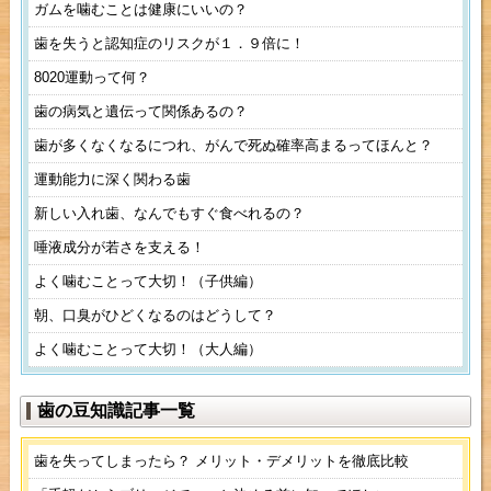
ガムを噛むことは健康にいいの？
歯を失うと認知症のリスクが１．９倍に！
8020運動って何？
歯の病気と遺伝って関係あるの？
歯が多くなくなるにつれ、がんで死ぬ確率高まるってほんと？
運動能力に深く関わる歯
新しい入れ歯、なんでもすぐ食べれるの？
唾液成分が若さを支える！
よく噛むことって大切！（子供編）
朝、口臭がひどくなるのはどうして？
よく噛むことって大切！（大人編）
歯の豆知識記事一覧
歯を失ってしまったら？ メリット・デメリットを徹底比較