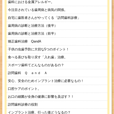
歯科における金属アレルギー。
今注目されている歯周病と病気の関係。
自宅に歯医者さんがやってくる「訪問歯科診療」
歯周病の診断と治療方法（後半）
歯周病の診断と治療方法（前半）
矯正歯科治療 QandA
子供の虫歯予防に大切な5つのポイント！
食べる喜びを取り戻す「入れ歯」治療。
スポーツ歯科てどんなものがあるの？
訪問歯科 Ｑ ａｎｄ Ａ
安心、安全のためインプラント治療に必要なもの！
口腔ケアのポイント。
お口の細菌が全身の健康に影響を及ぼす？！
訪問歯科診療の役割
インプラント治療、行った後どうなるの？