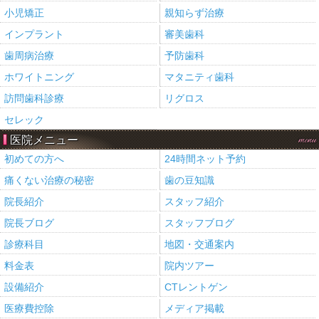
小児矯正
親知らず治療
インプラント
審美歯科
歯周病治療
予防歯科
ホワイトニング
マタニティ歯科
訪問歯科診療
リグロス
セレック
医院メニュー
menu
初めての方へ
24時間ネット予約
痛くない治療の秘密
歯の豆知識
院長紹介
スタッフ紹介
院長ブログ
スタッフブログ
診療科目
地図・交通案内
料金表
院内ツアー
設備紹介
CTレントゲン
医療費控除
メディア掲載