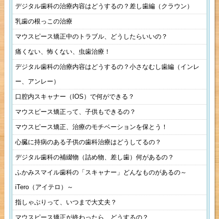
デジタル歯科の治療内容はどうするの？差し歯編（クラウン）
乳歯の根っこの治療
マウスピース矯正中のトラブル、どうしたらいいの？
痛くない、怖くない、虫歯治療！
デジタル歯科の治療内容はどうするの？小さなむし歯編（インレ
ー、アンレー）
口腔内スキャナー（IOS）で何ができる？
マウスピース矯正って、子供もできるの？
マウスピース矯正、治療のモチベーションを保とう！
心臓に持病のある子供の歯科治療はどうしてるの？
デジタル歯科の補綴物（詰め物、差し歯）何があるの？
ふかみスマイル歯科の「スキャナー」どんなものがあるの～
iTero（アイテロ）～
指しゃぶりって、いつまで大丈夫？
マウスピース矯正が終わったら、どうするの？