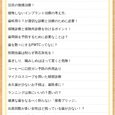
注目の無痛治療！
後悔しないインプラント治療の考え方。
歯科用ＣＴが適切な診断と治療のために必要！
保険診療と保険外診療を分けるポイント！
歯周病を予防するために必要なことは？
歯を艶々にするPMTCってなに？
初期虫歯は削らず再石灰化を！
歯ぎしり、噛みしめはほって置くと危険！
コーヒーに口腔ガン予防の作用あり
マイクロスコープを用いた精密診療
永久歯が少ないお子様は、歯医者に！
ランニングは体にいいの？悪いの？
健康な歯をなるべく削らない「接着ブリッジ」
出産回数が多い女性ほど残っている歯が少ない！？