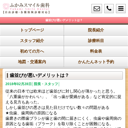
歯並びが悪いデメリットは？
トップページ
院長紹介
スタッフ紹介
診療科目
初めての方へ
料金表
地図・交通案内
かんたんネット予約
歯並びが悪いデメリットは？
2018年02月28日│院長・スタッフ│
従来の日本では欧米ほど歯並びに対し関心が薄かったと思う。
「八重歯がかわいい」、「出っ歯が愛嬌がある」など肯定的に捉
える見方もあった。
しかし歯並びの悪さは見た目だけでない数々の問題がある
★虫歯、歯周病の原因になる
歯磨きの際歯ブラシが歯と歯の間に届きにくく、虫歯や歯周病の
原因となる歯垢（プラーク）を取り除くことが困難になる。