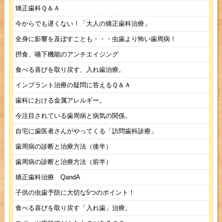
矯正歯科Ｑ＆Ａ
今からでも遅くない！「大人の矯正歯科治療」
全身に影響を及ぼすことも・・・虫歯より怖い歯周病！
摂食、嚥下機能のアンチエイジング
食べる喜びを取り戻す、入れ歯治療。
インプラント治療の疑問に答えるＱ＆Ａ
歯科における金属アレルギー。
今注目されている歯周病と病気の関係。
自宅に歯医者さんがやってくる「訪問歯科診療」
歯周病の診断と治療方法（後半）
歯周病の診断と治療方法（前半）
矯正歯科治療 QandA
子供の虫歯予防に大切な5つのポイント！
食べる喜びを取り戻す「入れ歯」治療。