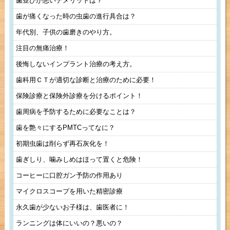
歯並びが悪いデメリットは？
歯が痛くなった時の虫歯の進行具合は？
年代別、子供の歯磨きのやり方。
注目の無痛治療！
後悔しないインプラント治療の考え方。
歯科用ＣＴが適切な診断と治療のために必要！
保険診療と保険外診療を分けるポイント！
歯周病を予防するために必要なことは？
歯を艶々にするPMTCってなに？
初期虫歯は削らず再石灰化を！
歯ぎしり、噛みしめはほって置くと危険！
コーヒーに口腔ガン予防の作用あり
マイクロスコープを用いた精密診療
永久歯が少ないお子様は、歯医者に！
ランニングは体にいいの？悪いの？