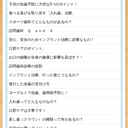
子供の虫歯予防に大切な5つのポイント！
食べる喜びを取り戻す「入れ歯」治療。
スポーツ歯科てどんなものがあるの？
訪問歯科 Ｑ ａｎｄ Ａ
安心、安全のためインプラント治療に必要なもの！
口腔ケアのポイント。
お口の細菌が全身の健康に影響を及ぼす？！
訪問歯科診療の役割
インプラント治療、行った後どうなるの？
進行した虫歯の見分け方
ヨーグルトで虫歯、歯周病予防に！
入れ歯ってどんなものなの？
口腔ケアは大事です！
差し歯（クラウン）の種類って何があるの？