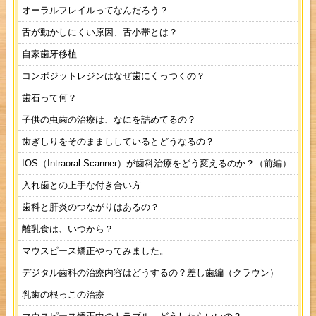
オーラルフレイルってなんだろう？
舌が動かしにくい原因、舌小帯とは？
自家歯牙移植
コンポジットレジンはなぜ歯にくっつくの？
歯石って何？
子供の虫歯の治療は、なにを詰めてるの？
歯ぎしりをそのままししているとどうなるの？
IOS（Intraoral Scanner）が歯科治療をどう変えるのか？（前編）
入れ歯との上手な付き合い方
歯科と肝炎のつながりはあるの？
離乳食は、いつから？
マウスピース矯正やってみました。
デジタル歯科の治療内容はどうするの？差し歯編（クラウン）
乳歯の根っこの治療