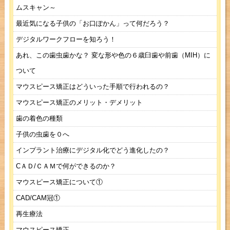
ムスキャン～
最近気になる子供の「お口ぽかん」って何だろう？
デジタルワークフローを知ろう！
あれ、この歯虫歯かな？ 変な形や色の６歳臼歯や前歯（MIH）に
ついて
マウスピース矯正はどういった手順で行われるの？
マウスピース矯正のメリット・デメリット
歯の着色の種類
子供の虫歯を０へ
インプラント治療にデジタル化でどう進化したの？
CＡＤ/ＣＡＭで何ができるのか？
マウスピース矯正について①
CAD/CAM冠①
再生療法
マウスピース矯正