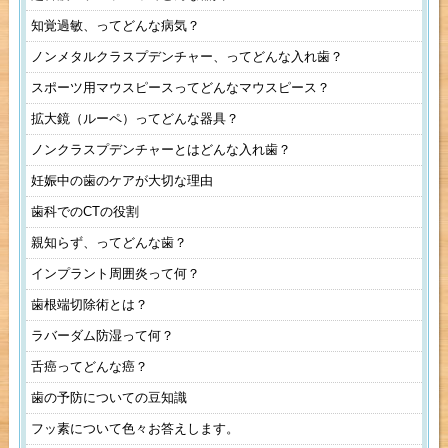
知覚過敏、ってどんな病気？
ノンメタルクラスプデンチャー、ってどんな入れ歯？
スポーツ用マウスピースってどんなマウスピース？
拡大鏡（ルーペ）ってどんな器具？
ノンクラスプデンチャーとはどんな入れ歯？
妊娠中の歯のケアが大切な理由
歯科でのCTの役割
親知らず、ってどんな歯？
インプラント周囲炎って何？
歯根端切除術とは？
ラバーダム防湿って何？
舌癌ってどんな癌？
歯の予防についての豆知識
フッ素について色々お答えします。