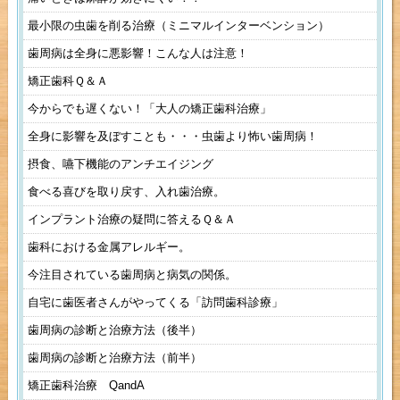
最小限の虫歯を削る治療（ミニマルインターベンション）
歯周病は全身に悪影響！こんな人は注意！
矯正歯科Ｑ＆Ａ
今からでも遅くない！「大人の矯正歯科治療」
全身に影響を及ぼすことも・・・虫歯より怖い歯周病！
摂食、嚥下機能のアンチエイジング
食べる喜びを取り戻す、入れ歯治療。
インプラント治療の疑問に答えるＱ＆Ａ
歯科における金属アレルギー。
今注目されている歯周病と病気の関係。
自宅に歯医者さんがやってくる「訪問歯科診療」
歯周病の診断と治療方法（後半）
歯周病の診断と治療方法（前半）
矯正歯科治療 QandA