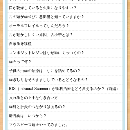
口が乾燥していると虫歯になりやすい？
舌の癖が歯並びに悪影響と知っていますか？
オーラルフレイルってなんだろう？
舌が動かしにくい原因、舌小帯とは？
自家歯牙移植
コンポジットレジンはなぜ歯にくっつくの？
歯石って何？
子供の虫歯の治療は、なにを詰めてるの？
歯ぎしりをそのままししているとどうなるの？
IOS（Intraoral Scanner）が歯科治療をどう変えるのか？（前編）
入れ歯との上手な付き合い方
歯科と肝炎のつながりはあるの？
離乳食は、いつから？
マウスピース矯正やってみました。