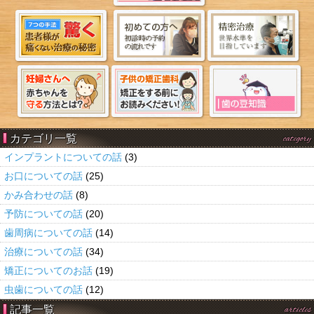
カテゴリ一覧
category
インプラントについての話
(3)
お口についての話
(25)
かみ合わせの話
(8)
予防についての話
(20)
歯周病についての話
(14)
治療についての話
(34)
矯正についてのお話
(19)
虫歯についての話
(12)
記事一覧
articles