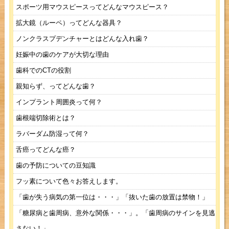
スポーツ用マウスピースってどんなマウスピース？
拡大鏡（ルーペ）ってどんな器具？
ノンクラスプデンチャーとはどんな入れ歯？
妊娠中の歯のケアが大切な理由
歯科でのCTの役割
親知らず、ってどんな歯？
インプラント周囲炎って何？
歯根端切除術とは？
ラバーダム防湿って何？
舌癌ってどんな癌？
歯の予防についての豆知識
フッ素について色々お答えします。
「歯が失う病気の第一位は・・・」「抜いた歯の放置は禁物！」
「糖尿病と歯周病、意外な関係・・・」。「歯周病のサインを見逃
さない！」