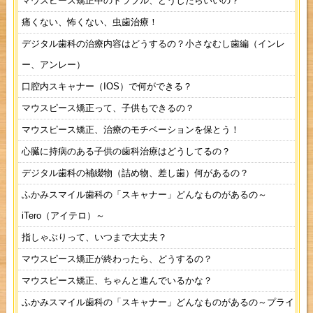
マウスピース矯正中のトラブル、どうしたらいいの？
痛くない、怖くない、虫歯治療！
デジタル歯科の治療内容はどうするの？小さなむし歯編（インレ
ー、アンレー）
口腔内スキャナー（IOS）で何ができる？
マウスピース矯正って、子供もできるの？
マウスピース矯正、治療のモチベーションを保とう！
心臓に持病のある子供の歯科治療はどうしてるの？
デジタル歯科の補綴物（詰め物、差し歯）何があるの？
ふかみスマイル歯科の「スキャナー」どんなものがあるの～
iTero（アイテロ）～
指しゃぶりって、いつまで大丈夫？
マウスピース矯正が終わったら、どうするの？
マウスピース矯正、ちゃんと進んでいるかな？
ふかみスマイル歯科の「スキャナー」どんなものがあるの～プライ