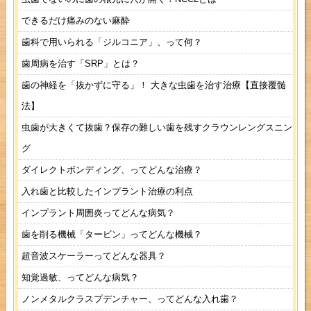
できるだけ痛みのない麻酔
歯科で用いられる「ジルコニア」、って何？
歯周病を治す「SRP」とは？
歯の神経を「抜かずに守る」！ 大きな虫歯を治す治療【直接覆髄
法】
虫歯が大きくて抜歯？保存の難しい歯を残すクラウンレングスニン
グ
ダイレクトボンディング、ってどんな治療？
入れ歯と比較したインプラント治療の利点
インプラント周囲炎ってどんな病気？
歯を削る機械「タービン」ってどんな機械？
超音波スケーラーってどんな器具？
知覚過敏、ってどんな病気？
ノンメタルクラスプデンチャー、ってどんな入れ歯？