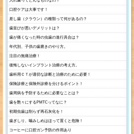
入れ歯ってどんなものなの？
口腔ケアは大事です！
差し歯（クラウン）の種類って何があるの？
歯並びが悪いデメリットは？
歯が痛くなった時の虫歯の進行具合は？
年代別、子供の歯磨きのやり方。
注目の無痛治療！
後悔しないインプラント治療の考え方。
歯科用ＣＴが適切な診断と治療のために必要！
保険診療と保険外診療を分けるポイント！
歯周病を予防するために必要なことは？
歯を艶々にするPMTCってなに？
初期虫歯は削らず再石灰化を！
歯ぎしり、噛みしめはほって置くと危険！
コーヒーに口腔ガン予防の作用あり