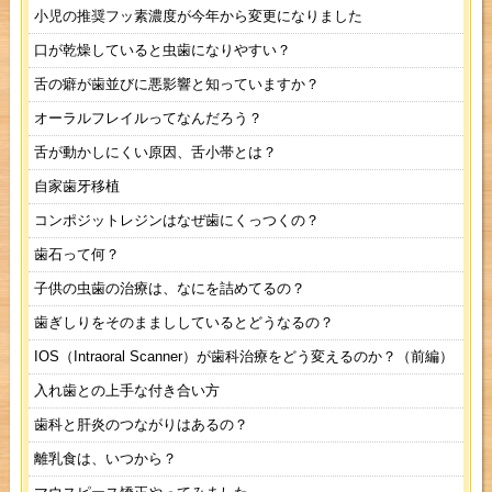
小児の推奨フッ素濃度が今年から変更になりました
口が乾燥していると虫歯になりやすい？
舌の癖が歯並びに悪影響と知っていますか？
オーラルフレイルってなんだろう？
舌が動かしにくい原因、舌小帯とは？
自家歯牙移植
コンポジットレジンはなぜ歯にくっつくの？
歯石って何？
子供の虫歯の治療は、なにを詰めてるの？
歯ぎしりをそのままししているとどうなるの？
IOS（Intraoral Scanner）が歯科治療をどう変えるのか？（前編）
入れ歯との上手な付き合い方
歯科と肝炎のつながりはあるの？
離乳食は、いつから？