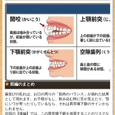
前編のまとめ
歯並びの乱れは、お口の周りの「筋肉のバランス」が崩れた結果
として現れます。お子様がもし、飲み込む時に舌が見えたり、顎
にシワが寄ったりしているなら、それは異常嚥下癖のサインかも
しれません。
次回の【後編】では、この異常嚥下癖を放置することのリスクな