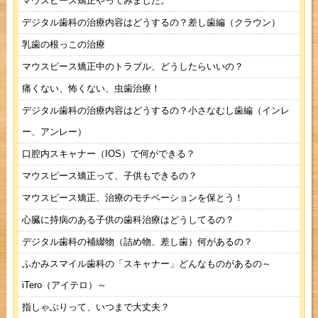
マウスピース矯正やってみました。
デジタル歯科の治療内容はどうするの？差し歯編（クラウン）
乳歯の根っこの治療
マウスピース矯正中のトラブル、どうしたらいいの？
痛くない、怖くない、虫歯治療！
デジタル歯科の治療内容はどうするの？小さなむし歯編（インレ
ー、アンレー）
口腔内スキャナー（IOS）で何ができる？
マウスピース矯正って、子供もできるの？
マウスピース矯正、治療のモチベーションを保とう！
心臓に持病のある子供の歯科治療はどうしてるの？
デジタル歯科の補綴物（詰め物、差し歯）何があるの？
ふかみスマイル歯科の「スキャナー」どんなものがあるの～
iTero（アイテロ）～
指しゃぶりって、いつまで大丈夫？