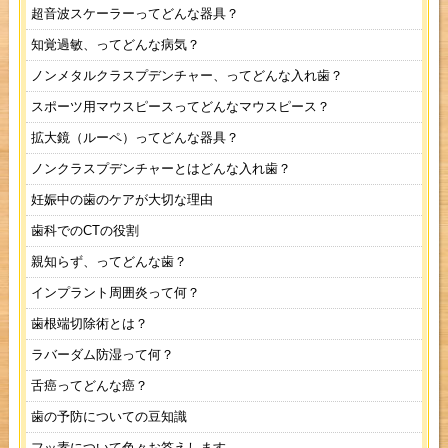
超音波スケーラーってどんな器具？
知覚過敏、ってどんな病気？
ノンメタルクラスプデンチャー、ってどんな入れ歯？
スポーツ用マウスピースってどんなマウスピース？
拡大鏡（ルーペ）ってどんな器具？
ノンクラスプデンチャーとはどんな入れ歯？
妊娠中の歯のケアが大切な理由
歯科でのCTの役割
親知らず、ってどんな歯？
インプラント周囲炎って何？
歯根端切除術とは？
ラバーダム防湿って何？
舌癌ってどんな癌？
歯の予防についての豆知識
フッ素について色々お答えします。