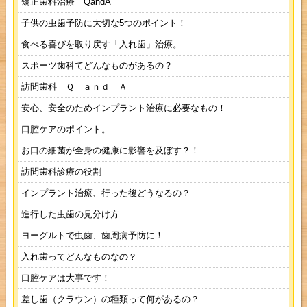
矯正歯科治療 QandA
子供の虫歯予防に大切な5つのポイント！
食べる喜びを取り戻す「入れ歯」治療。
スポーツ歯科てどんなものがあるの？
訪問歯科 Ｑ ａｎｄ Ａ
安心、安全のためインプラント治療に必要なもの！
口腔ケアのポイント。
お口の細菌が全身の健康に影響を及ぼす？！
訪問歯科診療の役割
インプラント治療、行った後どうなるの？
進行した虫歯の見分け方
ヨーグルトで虫歯、歯周病予防に！
入れ歯ってどんなものなの？
口腔ケアは大事です！
差し歯（クラウン）の種類って何があるの？