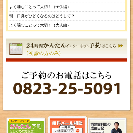
よく噛むことって大切！（子供編）
朝、口臭がひどくなるのはどうして？
よく噛むことって大切！（大人編）