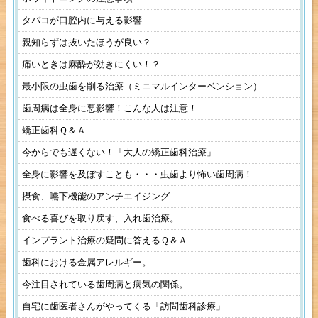
タバコが口腔内に与える影響
親知らずは抜いたほうが良い？
痛いときは麻酔が効きにくい！？
最小限の虫歯を削る治療（ミニマルインターベンション）
歯周病は全身に悪影響！こんな人は注意！
矯正歯科Ｑ＆Ａ
今からでも遅くない！「大人の矯正歯科治療」
全身に影響を及ぼすことも・・・虫歯より怖い歯周病！
摂食、嚥下機能のアンチエイジング
食べる喜びを取り戻す、入れ歯治療。
インプラント治療の疑問に答えるＱ＆Ａ
歯科における金属アレルギー。
今注目されている歯周病と病気の関係。
自宅に歯医者さんがやってくる「訪問歯科診療」