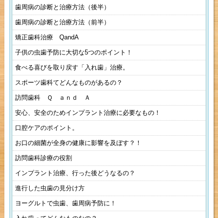
歯周病の診断と治療方法（後半）
歯周病の診断と治療方法（前半）
矯正歯科治療 QandA
子供の虫歯予防に大切な5つのポイント！
食べる喜びを取り戻す「入れ歯」治療。
スポーツ歯科てどんなものがあるの？
訪問歯科 Ｑ ａｎｄ Ａ
安心、安全のためインプラント治療に必要なもの！
口腔ケアのポイント。
お口の細菌が全身の健康に影響を及ぼす？！
訪問歯科診療の役割
インプラント治療、行った後どうなるの？
進行した虫歯の見分け方
ヨーグルトで虫歯、歯周病予防に！