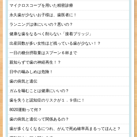
マイクロスコープを用いた精密診療
永久歯が少ないお子様は、歯医者に！
ランニングは体にいいの？悪いの？
健康な歯をなるべく削らない「接着ブリッジ」
出産回数が多い女性ほど残っている歯が少ない！？
一日の糖分摂取量はスプーン６杯まで
親知らずで歯の神経再生！？
日中の噛みしめは危険！
歯の病気と遺伝
ガムを噛むことは健康にいいの？
歯を失うと認知症のリスクが１．９倍に！
8020運動って何？
歯の病気と遺伝って関係あるの？
歯が多くなくなるにつれ、がんで死ぬ確率高まるってほんと？