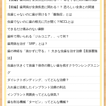
【前編】歯周病が全身疾患に関わる！？ 恐ろしい全身との関連
虫歯じゃないのに歯が溶ける？「酸蝕症」とは
虫歯でないのに歯の根元に穴が開く？NCCLとは
できるだけ痛みのない麻酔
歯科で用いられる「ジルコニア」、って何？
歯周病を治す「SRP」とは？
歯の神経を「抜かずに守る」！ 大きな虫歯を治す治療【直接覆髄
法】
虫歯が大きくて抜歯？保存の難しい歯を残すクラウンレングスニン
グ
ダイレクトボンディング、ってどんな治療？
入れ歯と比較したインプラント治療の利点
インプラント周囲炎ってどんな病気？
歯を削る機械「タービン」ってどんな機械？