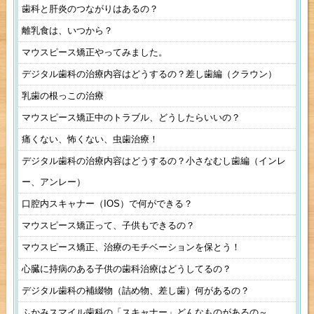
歯科と肝炎のつながりはあるの？
離乳食は、いつから？
マウスピース矯正やってみました。
デジタル歯科の治療内容はどうするの？差し歯編（クラウン）
乳歯の根っこの治療
マウスピース矯正中のトラブル、どうしたらいいの？
痛くない、怖くない、虫歯治療！
デジタル歯科の治療内容はどうするの？小さなむし歯編（インレ
ー、アンレー）
口腔内スキャナー（IOS）で何ができる？
マウスピース矯正って、子供もできるの？
マウスピース矯正、治療のモチベーションを保とう！
心臓に持病のある子供の歯科治療はどうしてるの？
デジタル歯科の補綴物（詰め物、差し歯）何があるの？
ふかみスマイル歯科の「スキャナー」どんなものがあるの～