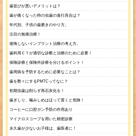
歯並びが悪いデメリットは？
歯が痛くなった時の虫歯の進行具合は？
年代別、子供の歯磨きのやり方。
注目の無痛治療！
後悔しないインプラント治療の考え方。
歯科用ＣＴが適切な診断と治療のために必要！
保険診療と保険外診療を分けるポイント！
歯周病を予防するために必要なことは？
歯を艶々にするPMTCってなに？
初期虫歯は削らず再石灰化を！
歯ぎしり、噛みしめはほって置くと危険！
コーヒーに口腔ガン予防の作用あり
マイクロスコープを用いた精密診療
永久歯が少ないお子様は、歯医者に！