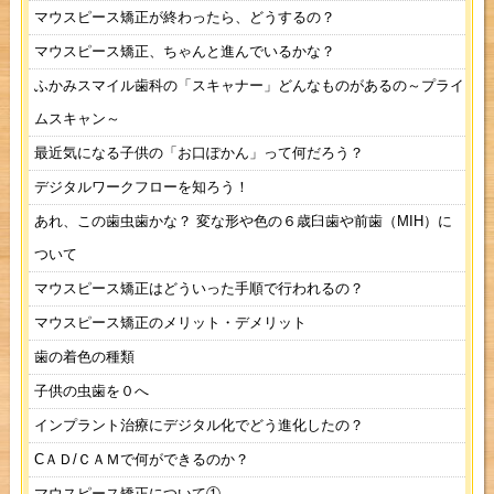
マウスピース矯正が終わったら、どうするの？
マウスピース矯正、ちゃんと進んでいるかな？
ふかみスマイル歯科の「スキャナー」どんなものがあるの～プライ
ムスキャン～
最近気になる子供の「お口ぽかん」って何だろう？
デジタルワークフローを知ろう！
あれ、この歯虫歯かな？ 変な形や色の６歳臼歯や前歯（MIH）に
ついて
マウスピース矯正はどういった手順で行われるの？
マウスピース矯正のメリット・デメリット
歯の着色の種類
子供の虫歯を０へ
インプラント治療にデジタル化でどう進化したの？
CＡＤ/ＣＡＭで何ができるのか？
マウスピース矯正について①