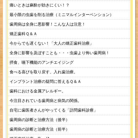
痛いときは麻酔が効きにくい！？
最小限の虫歯を削る治療（ミニマルインターベンション）
歯周病は全身に悪影響！こんな人は注意！
矯正歯科Ｑ＆Ａ
今からでも遅くない！「大人の矯正歯科治療」
全身に影響を及ぼすことも・・・虫歯より怖い歯周病！
摂食、嚥下機能のアンチエイジング
食べる喜びを取り戻す、入れ歯治療。
インプラント治療の疑問に答えるＱ＆Ａ
歯科における金属アレルギー。
今注目されている歯周病と病気の関係。
自宅に歯医者さんがやってくる「訪問歯科診療」
歯周病の診断と治療方法（後半）
歯周病の診断と治療方法（前半）