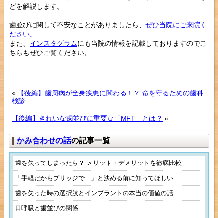
どを解説します。
歯並びに関して不安なことがありましたら、
ぜひ当院にご来院く
ださい。
また、
インスタグラム
にも当院の情報を記載しておりますのでこ
ちらもぜひご覧ください。
«
【後編】歯周病が全身疾患に関わる！？ 命を守るための歯科
検診
【後編】きれいな歯並びに重要な「MFT」とは？
»
かみ合わせの話
の記事一覧
歯を失ってしまったら？ メリット・デメリットを徹底比較
「手軽だからブリッジで…」と決める前に知ってほしい
歯を失った時の選択肢とインプラントの本当の価値の話
口呼吸と歯並びの関係