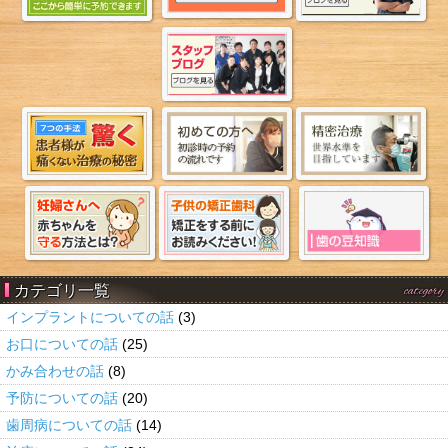
カテゴリ一覧
category
インプラントについての話
(3)
お口についての話
(25)
かみ合わせの話
(8)
予防についての話
(20)
歯周病についての話
(14)