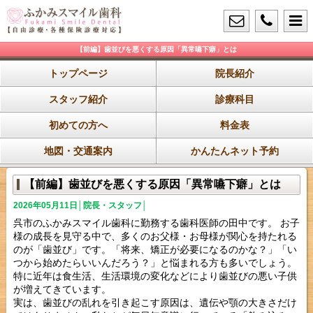
【前編】歯並びを悪くする原因「異常嚥下癖」とは
トップページ
院長紹介
スタッフ紹介
診療科目
初めての方へ
料金表
地図・交通案内
かんたんネット予約
【前編】歯並びを悪くする原因「異常嚥下癖」とは
2026年05月11日│院長・スタッフ│
呉市のふかみスマイル歯科に勤務する歯科医師の田中です。 お子
様の成長を見守る中で、多くのお父様・お母様が関心を持たれる
のが「歯並び」です。「将来、矯正が必要になるのかな？」「い
つから始めたらいいんだろう？」と悩まれる方も多いでしょう。
特に近年は食生活、生活環境の変化などにより歯並びの悪い子供
が増えてきています。
実は、歯並びの乱れを引き起こす原因は、遺伝や顎の大きさだけ